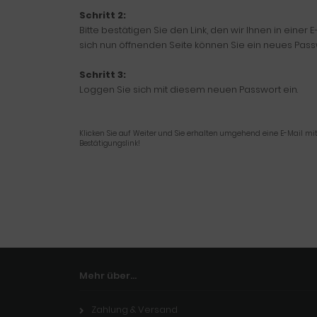
Schritt 2:
Bitte bestätigen Sie den Link, den wir Ihnen in einer
sich nun öffnenden Seite können Sie ein neues Pas
Schritt 3:
Loggen Sie sich mit diesem neuen Passwort ein.
Klicken Sie auf Weiter und Sie erhalten umgehend eine E-Mail mit
Bestätigungslink!
Mehr über...
Zahlung & Versand