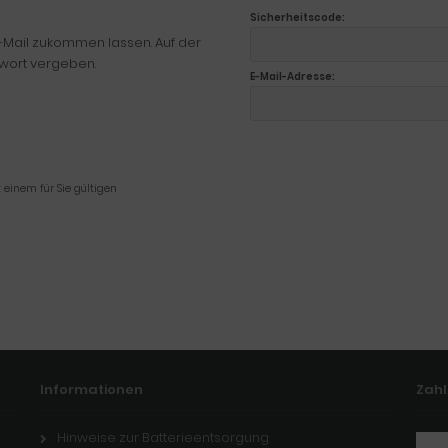
Sicherheitscode:
 E-Mail zukommen lassen. Auf der
swort vergeben.
E-Mail-Adresse:
 einem für Sie gültigen
Informationen
Zah
Hinweise zur Batterieentsorgung