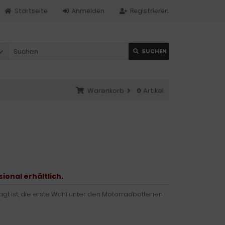
Startseite
Anmelden
Registrieren
SUCHEN
Warenkorb
0
Artikel
onal erhältlich.
agt ist, die erste Wahl unter den Motorradbatterien.