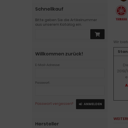
Schnellkauf
Bitte geben Sie die Artikelnummer
aus unserem Katalog ein.
Wir bie
Stan
Willkommen zurück!
Di
E-Mail-Adresse:
2019/
e
Passwort:
A
Passwort vergessen?
ANMELDEN
WEITER
Hersteller