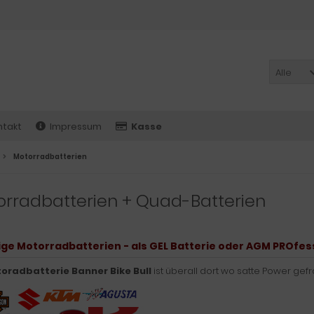
Alle
ntakt
Impressum
Kasse
Motorradbatterien
rradbatterien + Quad-Batterien
ge Motorradbatterien - als GEL Batterie oder AGM PROfessi
oradbatterie
Banner Bike Bull
ist überall dort wo satte Power gefr