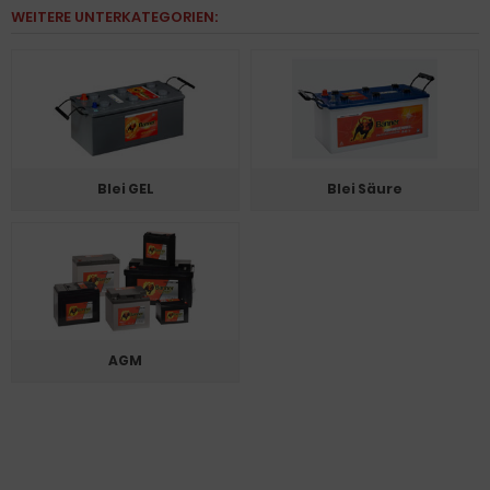
WEITERE UNTERKATEGORIEN:
Blei GEL
Blei Säure
AGM