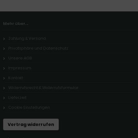
Mehr über...
Zahlung & Versand
Privatsphäre und Datenschutz
Unsere AGB
Impressum
Kontakt
Widerrufsrecht & Widerrufsformular
Lieferzeit
Cookie Einstellungen
Vertrag widerrufen