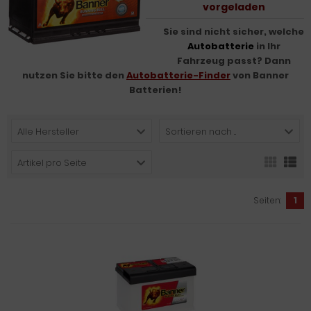
vorgeladen
Sie sind nicht sicher, welche
Autobatterie
in Ihr
Fahrzeug passt? Dann
nutzen Sie bitte den
Autobatterie-Finder
von Banner
Batterien!
Alle Hersteller
Sortieren nach ...
Artikel pro Seite
Seiten:
1