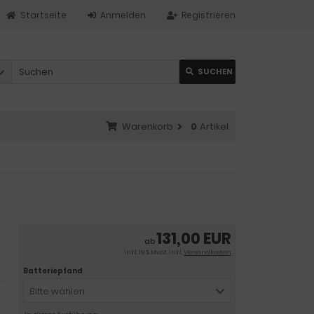
Startseite
Anmelden
Registrieren
SUCHEN
Warenkorb
0
Artikel
131,00 EUR
ab
inkl. 19 % MwSt. inkl.
Versandkosten
Batteriepfand
Bitte wählen