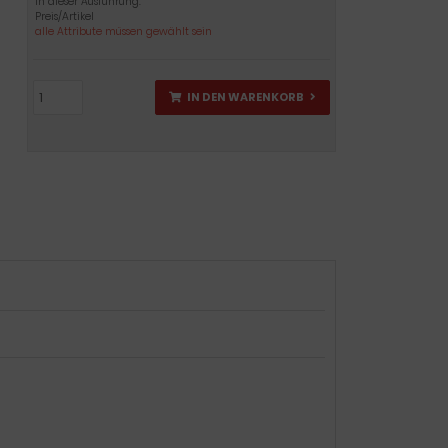
In dieser Ausführung:
Preis/Artikel
alle Attribute müssen gewählt sein
IN DEN WARENKORB